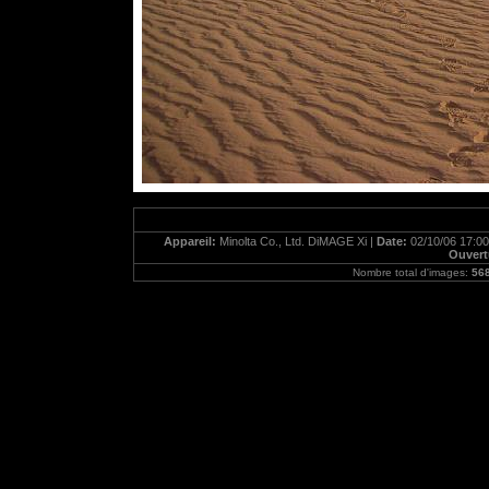
Appareil:
Minolta Co., Ltd. DiMAGE Xi |
Date:
02/10/06 17:00
Ouvert
Nombre total d'images:
56