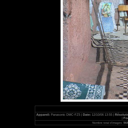
Appareil:
Panasonic DMC-FZ5 |
Date:
12/10/06 13:55 |
Résolut
|
Fo
Nombre total d'images:
56