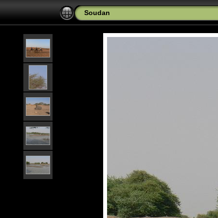
Soudan