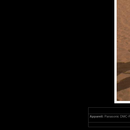
Appareil:
Panasonic DMC-