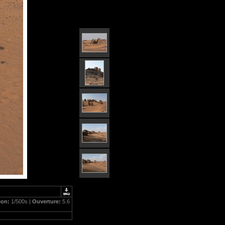
ion:
1/500s |
Ouverture:
5.6