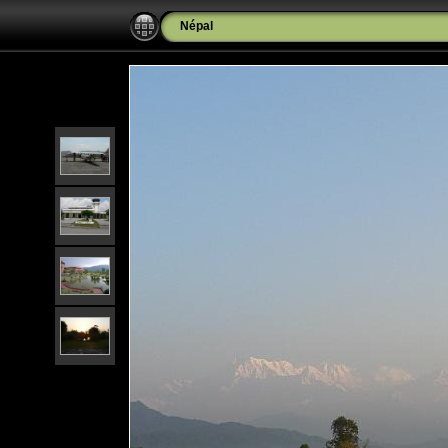
Népal