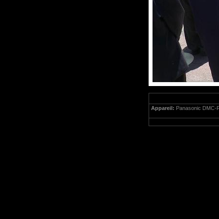
Appareil:
Panasonic DMC-