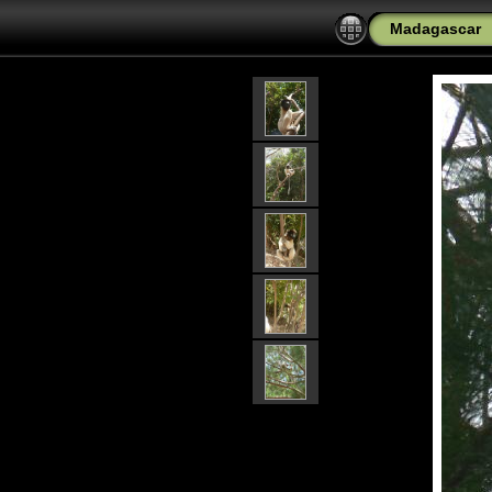
Madagascar