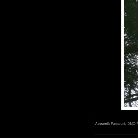
Appareil:
Panasonic DMC-