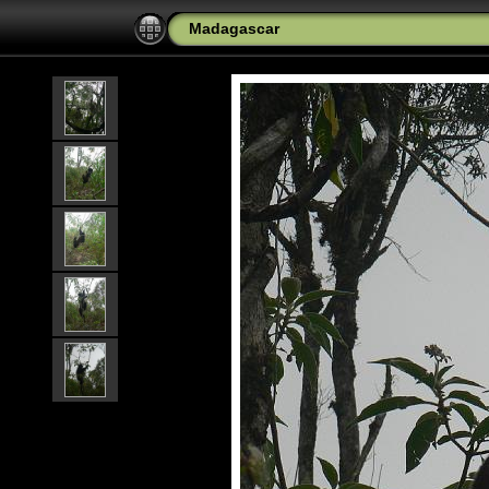
Madagascar