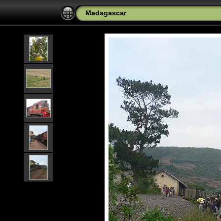
Madagascar