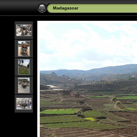
Madagascar