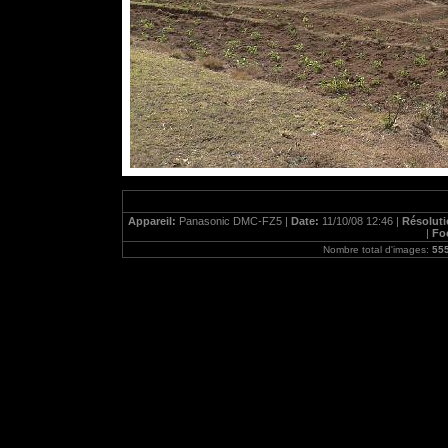
Appareil:
Panasonic DMC-FZ5 |
Date:
11/10/08 12:46 |
Résolut
|
Fo
Nombre total d'images:
55