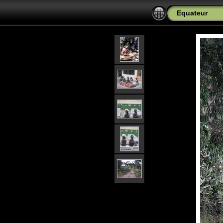
Equateur