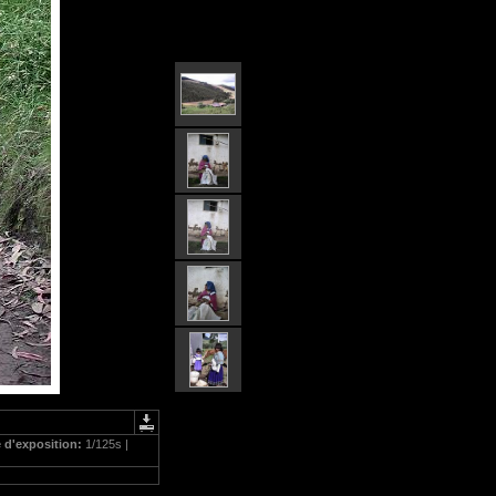
 d'exposition:
1/125s |